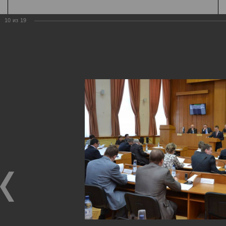
10
из
19
Государственная
организация
Главная