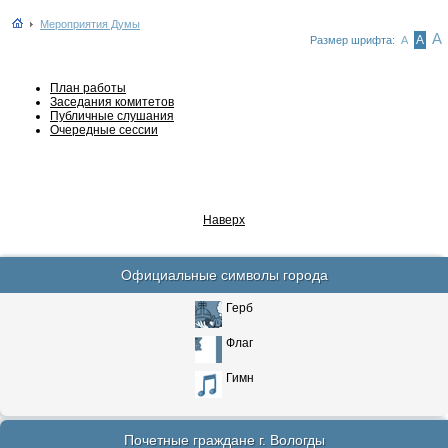
Мероприятия Думы
А
А
Размер шрифта:
А
План работы
Заседания комитетов
Публичные слушания
Очередные сессии
Наверх
Официальные символы города
Герб
Флаг
Гимн
Почетные граждане г. Вологды