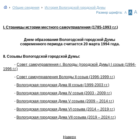
Общие сведения
История Вологодской городской Думы
А
А
Размер шрифта:
А
I. Страницы истории местного самоуправления (1785-1993 г.г.)
Днем образования
Вологодской городской Думы
современного периода
считается 20 марта 1994 года.
II. Созывы Вологодской городской Думы:
-
Совет самоуправления г. Вологды (городской Думы) I созыв (1994-
1996 г.г.)
-
Совет самоуправления Вологды II созыв (1996-1999 г.г.)
-
Вологодская городская Дума III созыв (1999-2003 г.г.)
-
Вологодская городская Дума IV созыв (2003 - 2009 г.г.)
-
Вологодская городская Дума V созыва (2009 – 2014 г.г.)
-
Вологодская городская Дума VI созыва (2014 – 2019 г.г.)
-
Вологодская городская Дума VII созыва (2019 – 2024 г.г.)
Наверх