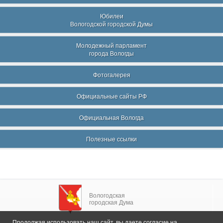
Юбилеи
Вологодской городской Думы
Молодежный парламент
города Вологды
Фотогалерея
Официальные сайты РФ
Официальная Вологда
Полезные ссылки
Вологодская
городская Дума
Продолжая использовать наш сайт, вы даете согласие на