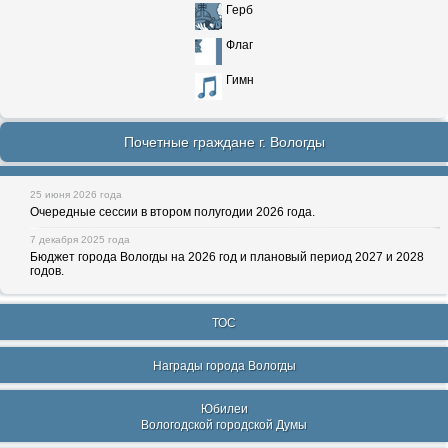
Герб
Флаг
Гимн
Почетные граждане г. Вологды
25 июня 2026 года
Очередные сессии в втором полугодии 2026 года.
7 декабря 2025 года
Бюджет города Вологды на 2026 год и плановый период 2027 и 2028
годов.
ТОС
Награды города Вологды
Юбилеи
Вологодской городской Думы