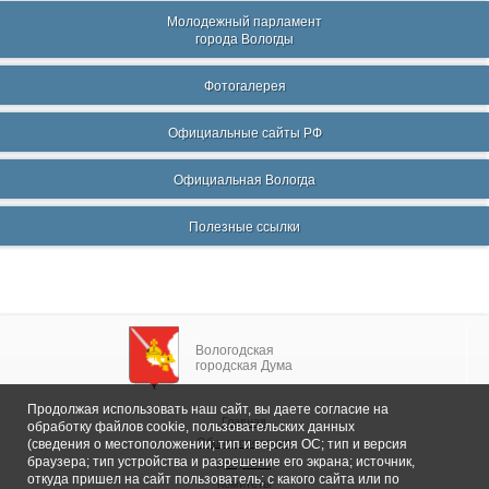
Молодежный парламент
города Вологды
Фотогалерея
Официальные сайты РФ
Официальная Вологда
Полезные ссылки
Вологодская
городская Дума
Продолжая использовать наш сайт, вы даете согласие на
Главная
обработку файлов cookie, пользовательских данных
Общие сведения
(сведения о местоположении; тип и версия ОС; тип и версия
браузера; тип устройства и разрешение его экрана; источник,
Депутаты
откуда пришел на сайт пользователь; с какого сайта или по
Комитеты