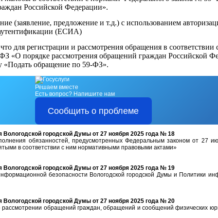
раждан Российской Федерации».
ние (заявление, предложение и т.д.) с использованием авториза
 аутентификации (ЕСИА)
то для регистрации и рассмотрения обращения в соответствии 
-ФЗ
«О порядке рассмотрения обращений граждан Российской Ф
ку
«Подать обращение по 59-ФЗ».
Решаем вместе
Есть вопрос?
Напишите нам
Сообщить о проблеме
Вологодской городской Думы от 27 ноября 2025 года № 18
полнения обязанностей, предусмотренных Федеральным законом от 27 и
ятыми в соответствии с ним нормативными правовыми актами»
Вологодской городской Думы от 27 ноября 2025 года № 19
нформационной безопасности Вологодской городской Думы и Политики ин
Вологодской городской Думы от 27 ноября 2025 года № 20
 рассмотрении обращений граждан, обращений и сообщений физических юри