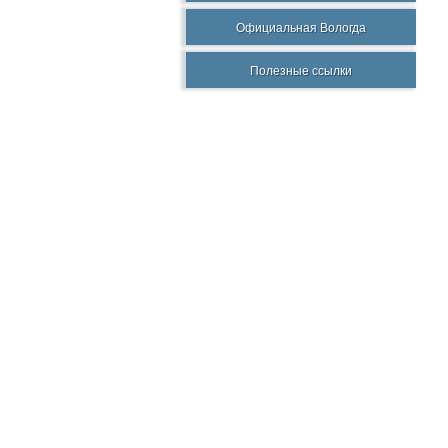
Официальная Вологда
Полезные ссылки