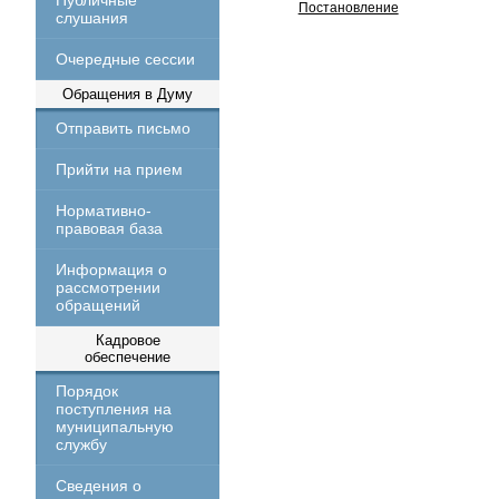
Публичные
Постановление
слушания
Очередные сессии
Обращения в Думу
Отправить письмо
Прийти на прием
Нормативно-
правовая база
Информация о
рассмотрении
обращений
Кадровое
обеспечение
Порядок
поступления на
муниципальную
службу
Сведения о