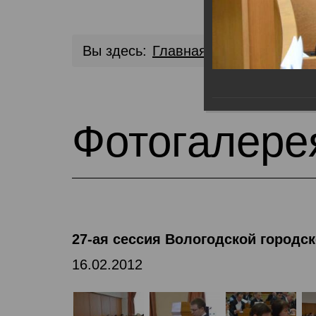
Вы здесь:
Главная
Медиа библио
Фотогалере
27-ая сессия Вологодской городс
16.02.2012