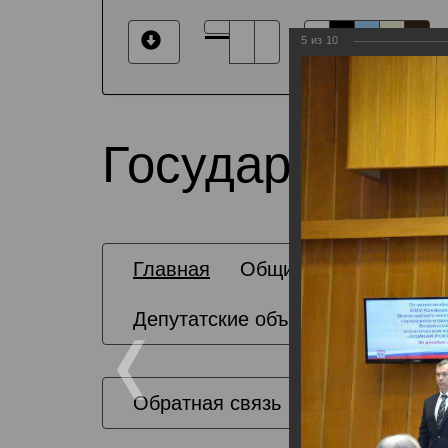
5
из
10
Государственн
Главная
Общие сведения
Депутатские объединения
Обратная связь
Карта сайта