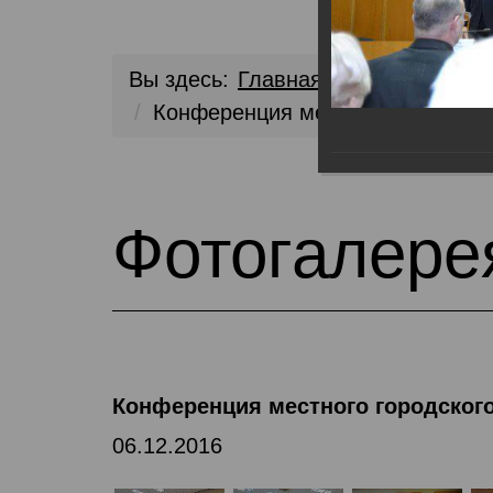
Вы здесь:
Главная
Медиа библио
Конференция местного городс
Фотогалере
Конференция местного городско
06.12.2016