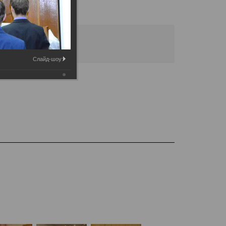
Слайд-шоу: