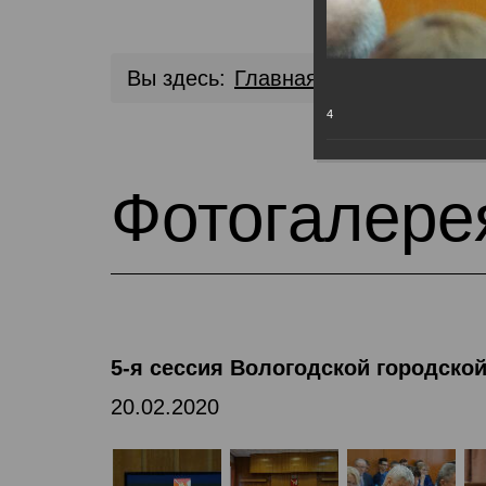
Вы здесь:
Главная
Медиа библио
4
Фотогалере
5-я сессия Вологодской городско
20.02.2020