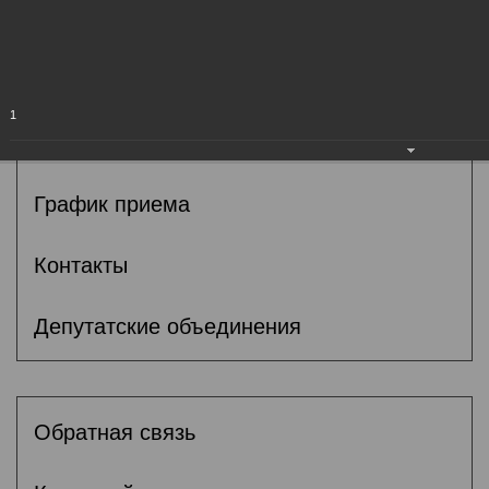
Общие сведения
Депутаты
1
Комитеты
График приема
Контакты
Депутатские объединения
Обратная связь