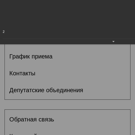
Общие сведения
Депутаты
2
Комитеты
График приема
Контакты
Депутатские объединения
Обратная связь