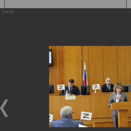
6
из
13
Государственная
организация
Главная