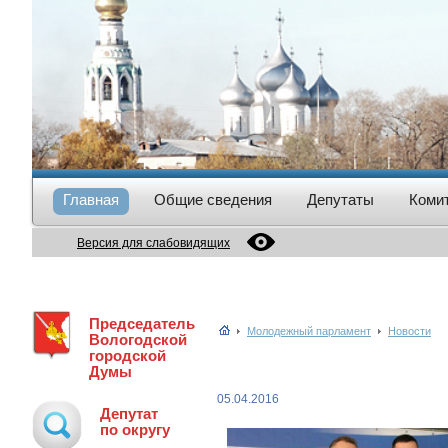
Главная
Общие сведения
Депутаты
Коми
Версия для слабовидящих
Председатель
Молодежный парламент
Новости
Вологодской
городской
Думы
05.04.2016
Депутат
по округу