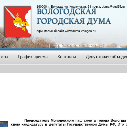
160000, г. Вологда, ул. Козленская, 6 | почта:
duma@vgd35.ru
официальный сайт
www.duma-vologda.ru
теты
График приема
Контакты
Депутатские объеди
Председатель Молодежного парламента города Вологды
свою кандидатуру в депутаты Государственной Думы РФ.
Это с