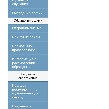
Публичные
слушания
Очередные сессии
Обращения в Думу
Отправить письмо
Прийти на прием
Нормативно-
правовая база
Информация о
рассмотрении
обращений
Кадровое
обеспечение
Порядок
поступления на
муниципальную
службу
Сведения о