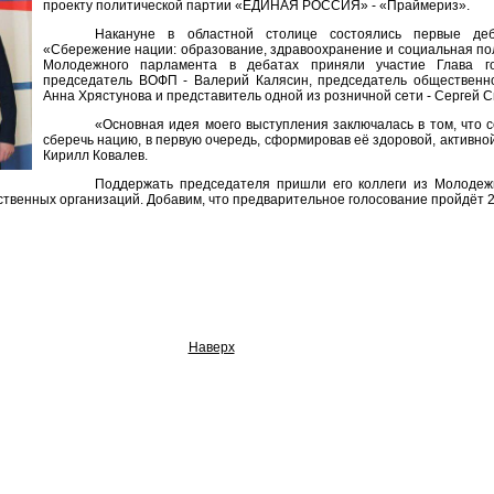
проекту политической партии «ЕДИНАЯ РОССИЯ» - «Праймериз».
Накануне в областной столице состоялись первые де
«Сбережение нации: образование, здравоохранение и социальная пол
Молодежного парламента в дебатах приняли участие Глава г
председатель ВОФП - Валерий Калясин, председатель общественно
Анна Хрястунова и представитель одной из розничной сети - Сергей 
«Основная идея моего выступления заключалась в том, что с
сберечь нацию, в первую очередь, сформировав её здоровой, активной
Кирилл Ковалев.
Поддержать председателя пришли его коллеги из Молодеж
твенных организаций. Добавим, что предварительное голосование пройдёт 2
Наверх