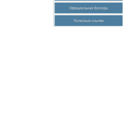
Официальная Вологда
Полезные ссылки