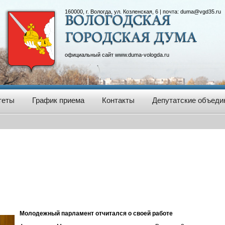
160000, г. Вологда, ул. Козленская, 6 | почта:
duma@vgd35.ru
официальный сайт
www.duma-vologda.ru
теты
График приема
Контакты
Депутатские объеди
Молодежный парламент отчитался о своей работе