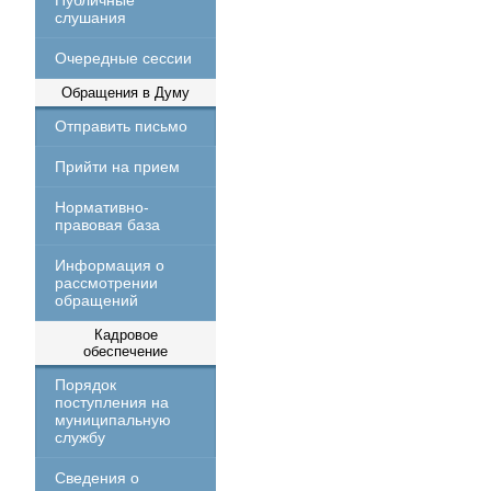
Публичные
слушания
Очередные сессии
Обращения в Думу
Отправить письмо
Прийти на прием
Нормативно-
правовая база
Информация о
рассмотрении
обращений
Кадровое
обеспечение
Порядок
поступления на
муниципальную
службу
Сведения о