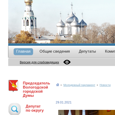
Главная
Общие сведения
Депутаты
Коми
Версия для слабовидящих
Председатель
Молодежный парламент
Новости
Вологодской
городской
Думы
29.01.2021
Депутат
по округу