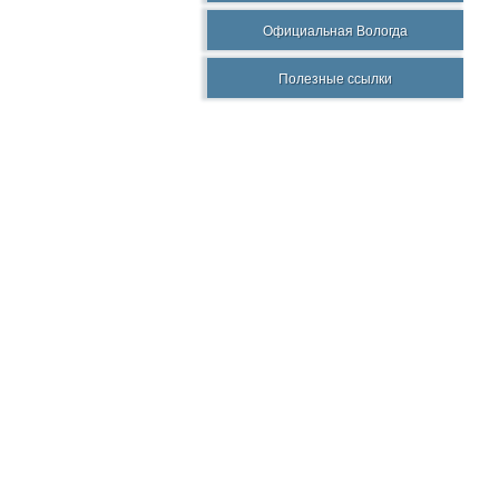
Официальная Вологда
Полезные ссылки