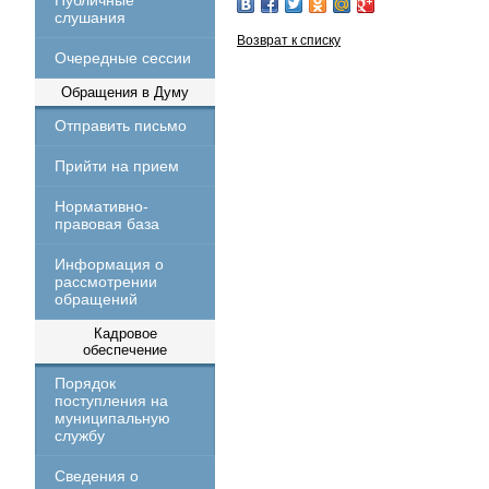
Публичные
слушания
Возврат к списку
Очередные сессии
Обращения в Думу
Отправить письмо
Прийти на прием
Нормативно-
правовая база
Информация о
рассмотрении
обращений
Кадровое
обеспечение
Порядок
поступления на
муниципальную
службу
Сведения о