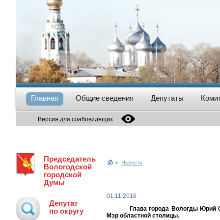
Главная
Общие сведения
Депутаты
Коми
Версия для слабовидящих
Председатель
Новости
Вологодской
городской
Думы
01.11.2016
Депутат
Глава города Вологды Юрий 
по округу
Мэр областной столицы.