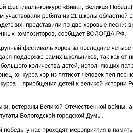
ой фестиваль-конкурс «Виват, Великая Победа
ем участвовали ребята из 21 школы областной с
адетских, представили по две хоровые песни: в
енных композиторов, сообщает ВОЛОГДА.РФ.
крупный фестиваль хоров за последние четыре 
даря поддержке самих школьников, так как от 
о большого количества детей, исполняющих пат
конец конкурса хор из пятисот человек пел пес
нкурса – приобщения детей к великой истории 
ыки, ветераны Великой Отечественной войны, 
епутаты Вологодской городской Думы.
 победы у нас проходят мероприятия в память 