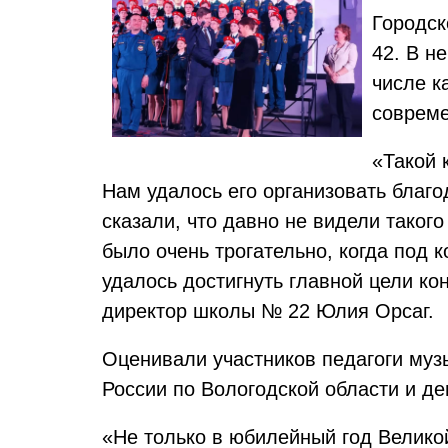
Городск
42. В н
числе к
соврем
«Такой 
Нам удалось его организовать благо
сказали, что давно не видели таког
было очень трогательно, когда под 
удалось достигнуть главной цели ко
директор школы № 22 Юлия Орсаг.
Оценивали участников педагоги муз
России по Вологодской области и д
«Не только в юбилейный год Великой