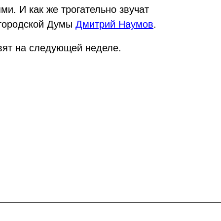
и. И как же трогательно звучат
й городской Думы
Дмитрий Наумов
.
вят на следующей неделе.