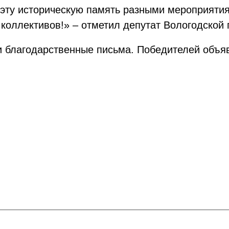
эту историческую память разными мероприятиям
х коллективов!» – отметил депутат Вологодско
и благодарственные письма. Победителей объя