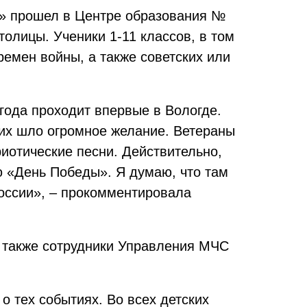
!» прошел в Центре образования №
толицы. Ученики 1-11 классов, в том
ремен войны, а также советских или
года проходит впервые в Вологде.
них шло огромное желание. Ветераны
риотические песни. Действительно,
ню «День Победы». Я думаю, что там
России», – прокомментировала
а также сотрудники Управления МЧС
о тех событиях. Во всех детских