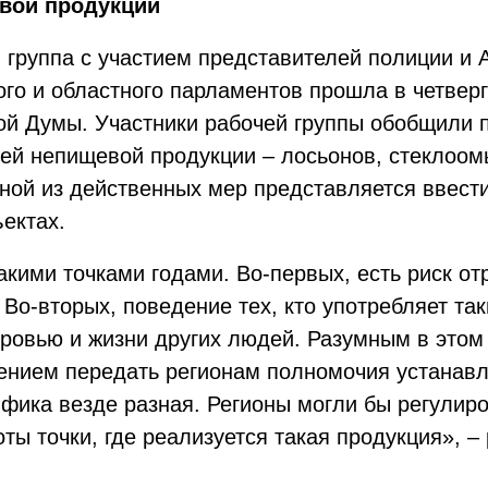
вой продукции
 группа с участием представителей полиции и
ого и областного парламентов прошла в четвер
ой Думы. Участники рабочей группы обобщили 
ей непищевой продукции – лосьонов, стеклоом
ой из действенных мер представляется ввести 
ектах.
кими точками годами. Во-первых, есть риск от
Во-вторых, поведение тех, кто употребляет так
оровью и жизни других людей. Разумным в это
ением передать регионам полномочия устанавл
фика везде разная. Регионы могли бы регулиро
ы точки, где реализуется такая продукция», –