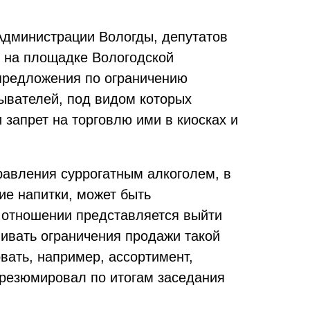
 Администрации Вологды, депутатов
г на площадке Вологодской
предложения по ограничению
ывателей, под видом которых
запрет на торговлю ими в киосках и
равления суррогатным алкоголем, в
ие напитки, может быть
м отношении представляется выйти
ивать ограничения продажи такой
вать, например, ассортимент,
 резюмировал по итогам заседания