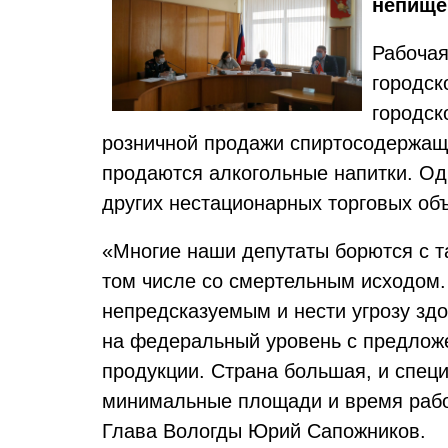
непище
Рабочая
городск
городск
розничной продажи спиртосодержащ
продаются алкогольные напитки. Одн
других нестационарных торговых объ
«Многие наши депутаты борются с та
том числе со смертельным исходом. 
непредсказуемым и нести угрозу зд
на федеральный уровень с предлож
продукции. Страна большая, и специ
минимальные площади и время работ
Глава Вологды Юрий Сапожников.