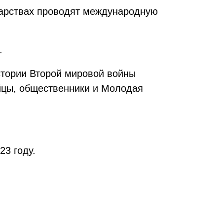
ударствах проводят международную
.
истории Второй мировой войны
йцы, общественники и Молодая
23 году.