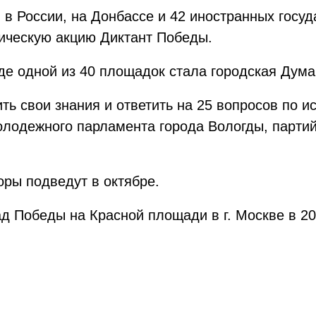
 в России, на Донбассе и 42 иностранных гос
ическую акцию Диктант Победы.
де одной из 40 площадок стала городская Дума
ть свои знания и ответить на 25 вопросов по 
олодежного парламента города Вологды, парти
оры подведут в октябре.
д Победы на Красной площади в г. Москве в 20