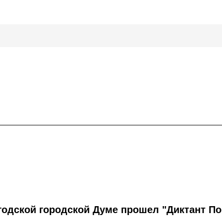
годской городской Думе прошел "Диктант П