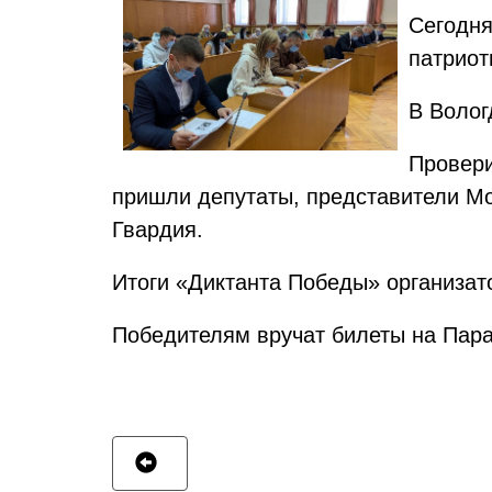
Сегодня
патриот
В Волог
Провери
пришли депутаты, представители М
Гвардия.
Итоги «Диктанта Победы» организат
Победителям вручат билеты на Пара