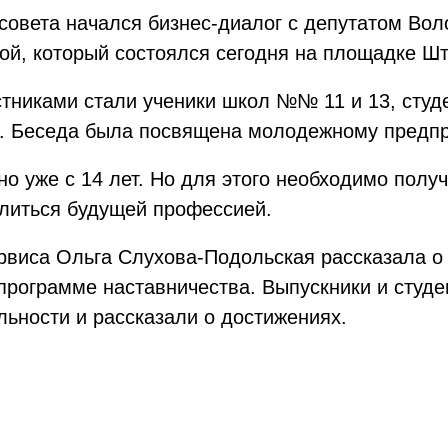
 совета начался бизнес-диалог с депутатом Во
ой, который состоялся сегодня на площадке Ш
стниками стали ученики школ №№ 11 и 13, студ
. Беседа была посвящена молодежному предпр
о уже с 14 лет. Но для этого необходимо получ
елиться будущей профессией.
рвиса Ольга Слухова-Подольская рассказала о 
программе наставничества. Выпускники и студ
ьности и рассказали о достижениях.