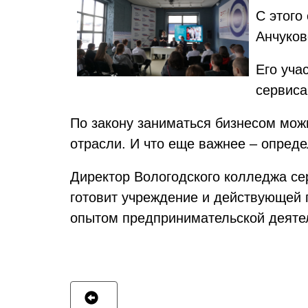
С этого
Анчуков
Его уча
сервиса
По закону заниматься бизнесом можн
отрасли. И что еще важнее – опред
Директор Вологодского колледжа се
готовит учреждение и действующей 
опытом предпринимательской деятел