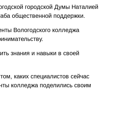
логодской городской Думы Наталией
таба общественной поддержки.
енты Вологодского колледжа
инимательству.
ить знания и навыки в своей
том, каких специалистов сейчас
енты колледжа поделились своим