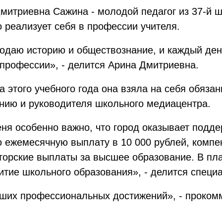
митриевна Сажина - молодой педагог из 37-й ш
 реализует себя в профессии учителя.
одаю историю и обществознание, и каждый ден
профессии», - делится Арина Дмитриевна.
а этого учебного года она взяла на себя обяза
нию и руководителя школьного медиацентра.
ня особенно важно, что город оказывает подд
 ежемесячную выплату в 10 000 рублей, компе
торские выплаты за высшее образование. В пла
витие школьного образования», - делится специа
их профессиональных достижений», - прокомм