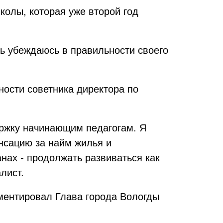
колы, которая уже второй год
ь убеждаюсь в правильности своего
нности советника директора по
ержку начинающим педагогам. Я
нсацию за найм жилья и
нах - продолжать развиваться как
лист.
ентировал Глава города Вологды