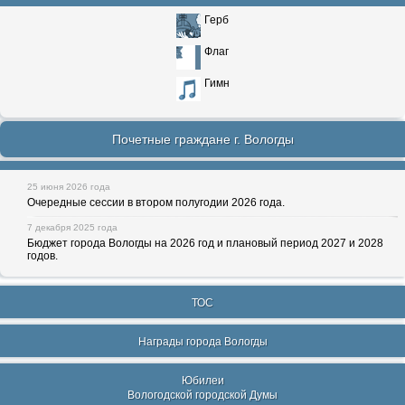
Герб
Флаг
Гимн
Почетные граждане г. Вологды
25 июня 2026 года
Очередные сессии в втором полугодии 2026 года.
7 декабря 2025 года
Бюджет города Вологды на 2026 год и плановый период 2027 и 2028
годов.
ТОС
Награды города Вологды
Юбилеи
Вологодской городской Думы