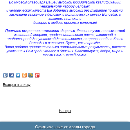
Во многом благодаря Вашей высокой юридической квалификации,
уникальному набору деловых
и человеческих качеств Вы добились высоких результатов по жизни,
заслужили уважение в деловых и политических кругах Вологды, а
главное, заслужили
доверие и любовь простых вологжан!
Примите искренние пожелания здоровья, благополучия, неиссякаемой
жизненной энергии, профессионального роста, активной и
плодотворной депутатской деятельности, направленной на благо
Вологды и вологжан.
Пусть, как и прежде,
Ваша работа приносит только положительные результаты, растет
уважение к Вам среди коллег и близких. Благополучия, добра, мира и
любви Вам и Вашей семье!
Возврат к списку
Наверх
Официальные символы города