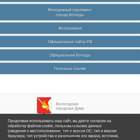
Молодежный парламент
города Вологды
Фотогалерея
Официальные сайты РФ
Официальная Вологда
Полезные ссылки
Вологодская
городская Дума
Продолжая использовать наш сайт, вы даете согласие на
Главная
обработку файлов cookie, пользовательских данных
Общие сведения
(сведения о местоположении; тип и версия ОС; тип и версия
браузера; тип устройства и разрешение его экрана; источник,
Депутаты