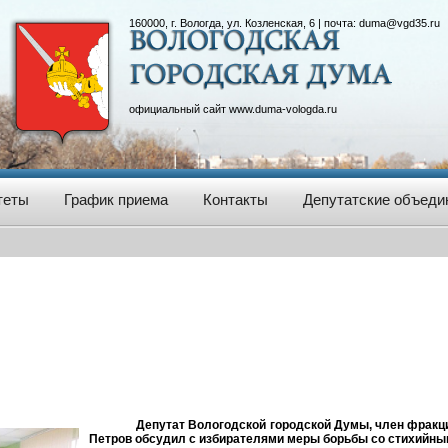
160000, г. Вологда, ул. Козленская, 6 | почта:
duma@vgd35.ru
официальный сайт
www.duma-vologda.ru
теты
График приема
Контакты
Депутатские объеди
Депутат Вологодской городской Думы, член фракц
Петров обсудил с избирателями меры борьбы со стихийны