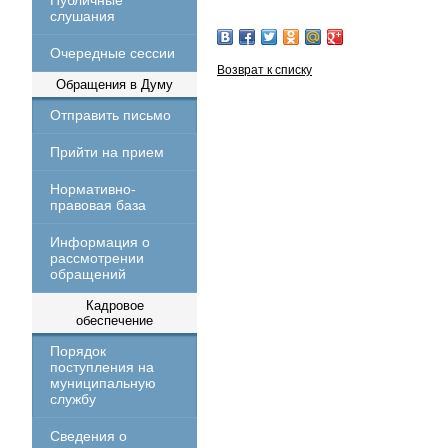
Публичные
слушания
Очередные сессии
Возврат к списку
Обращения в Думу
Отправить письмо
Прийти на прием
Нормативно-
правовая база
Информация о
рассмотрении
обращений
Кадровое
обеспечение
Порядок
поступления на
муниципальную
службу
Сведения о