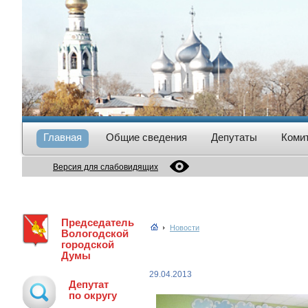
Главная
Общие сведения
Депутаты
Коми
Версия для слабовидящих
Председатель
Новости
Вологодской
городской
Думы
29.04.2013
Депутат
по округу