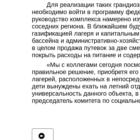
Для реализации таких грандиоз
необходимо войти в программу феде
руководство комплекса намерено из
соседних региона. В ближайшем буд
газификацией лагеря и капитальным 
бассейна и административно-хозяйст
в целом продажа путевок за две см
покрыть расходы на питание и соде
«Мы с коллегами сегодня посмо
правильное решение, приобретя его
лагерей, расположенных в непосред
дети вынуждены ехать на летний от
универсальность данного объекта, в
председатель комитета по социальн