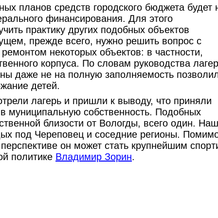
ных планов средств городского бюджета будет 
рального финансирования. Для этого
учить практику других подобных объектов
ущем, прежде всего, нужно решить вопрос с
ремонтом некоторых объектов: в частности,
венного корпуса. По словам руководства лагер
ены даже не на полную заполняемость позволи
ржание детей.
трели лагерь и пришли к выводу, что приняли
 в муниципальную собственность. Подобных
ственной близости от Вологды, всего один. На
дых под Череповец и соседние регионы. Помимо
 перспективе он может стать крупнейшим спорт
ой политике
Владимир Зорин
.