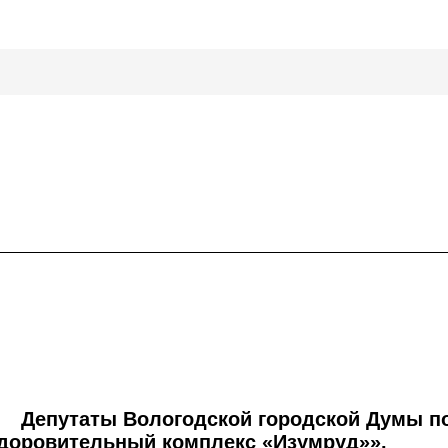
Депутаты Вологодской городской Думы п
доровительный комплекс «Изумруд»».