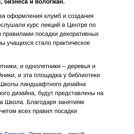
, бизнеса и вологжан.
тва оформления клумб и создания
ослушали курс лекций в Центре по
и правилами посадки декоративных
ы учащихся стало практическое
тники, и однолетники – деревья и
ойники, и эта площадка у библиотеки
ь Школы ландшафтного дизайна
ого дизайна, будут представлены на
на Школа. Благодаря занятиям
четом всех правил посадки