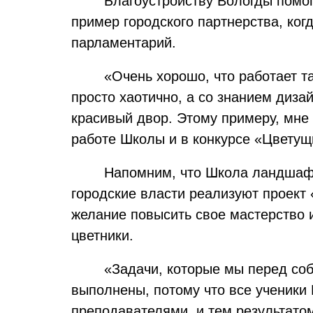
Благоустройству Вологды помо
пример городского партнерства, ког
парламентарий.
«Очень хорошо, что работает т
просто хаотично, а со знанием дизай
красивый двор. Этому примеру, мне 
работе Школы и в конкурсе «Цветущ
Напомним, что Школа ландшафт
городские
власти реализуют проект 
желание повысить свое мастерство 
цветники.
«Задачи, которые мы перед соб
выполнены, потому что все ученики
преподавателями, и тем результатом