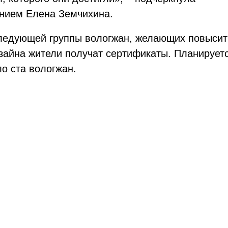
ением Елена Земчихина.
следующей группы вологжан, желающих повысит
айна жители получат сертификаты. Планируетс
о ста вологжан.