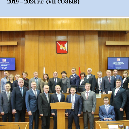
2019 – 2024 г.г. (
VII
СОЗЫВ)