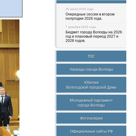
25 июня 2026 года
Очередные сессии в втором
полугодии 2026 года.
7 декабря 2025 года
Бюджет города Вологды на 2026
год и плановый период 2027 и
2028 годов.
ТОС
Награды города Вологды
Юбилеи
Вологодской городской Думы
Молодежный парламент
города Вологды
Фотогалерея
Официальные сайты РФ