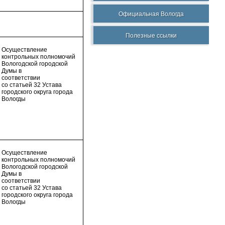
Официальная Вологда
Полезные ссылки
Осуществление
контрольных полномочий
Вологодской городской
Думы в
соответствии
со статьей 32 Устава
городского округа города
Вологды
Осуществление
контрольных полномочий
Вологодской городской
Думы в
соответствии
со статьей 32 Устава
городского округа города
Вологды