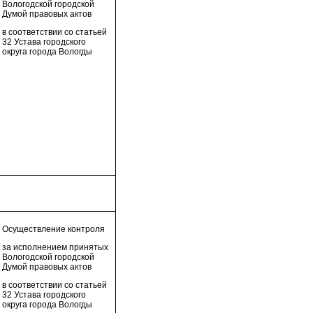
Вологодской городской
Думой правовых актов
в соответствии со статьей
32 Устава городского
округа города Вологды
Осуществление контроля
за исполнением принятых
Вологодской городской
Думой правовых актов
в соответствии со статьей
32 Устава городского
округа города Вологды