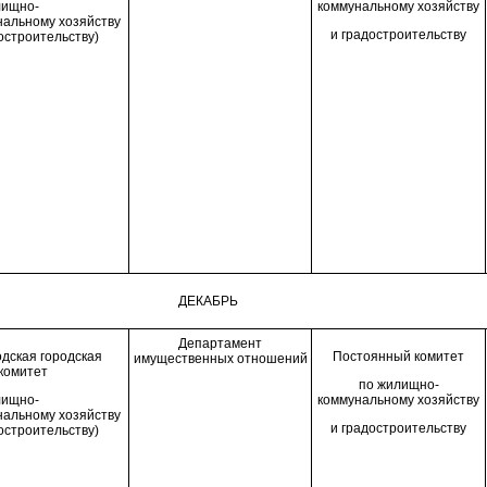
лищно-
коммунальному хозяйству
нальному хозяйству
и градостроительству
остроительству)
ДЕКАБРЬ
Департамент
дская городская
П
остоянн
ый
комитет
имущественных отношений
комитет
по жилищно-
лищно-
коммунальному хозяйству
нальному хозяйству
и градостроительству
остроительству)