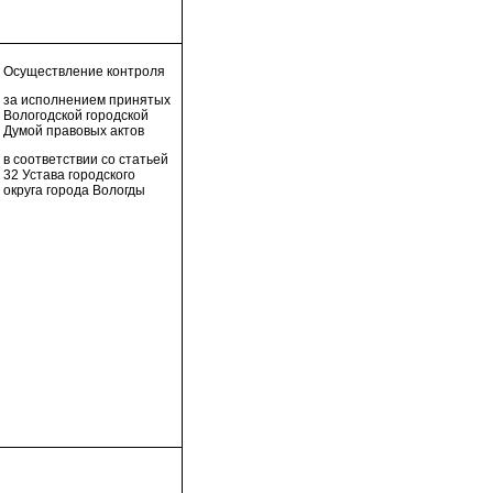
Осуществление контроля
за исполнением принятых
Вологодской городской
Думой правовых актов
в соответствии со статьей
32 Устава городского
округа города Вологды