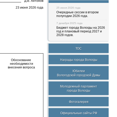
Д.В. Антонов
3 июня 2026 года
25 июня 2026 года
Очередные сессии в втором
полугодии 2026 года.
7 декабря 2025 года
Бюджет города Вологды на 2026
год и плановый период 2027 и
2028 годов.
ТОС
Награды города Вологды
Обоснование
необходимости
внесения вопроса
Юбилеи
Вологодской городской Думы
Молодежный парламент
города Вологды
Фотогалерея
Официальные сайты РФ