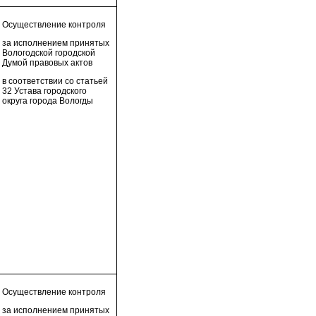
Осуществление контроля
за исполнением принятых
Вологодской городской
Думой правовых актов
в соответствии со статьей
32 Устава городского
округа города Вологды
Осуществление контроля
за исполнением принятых