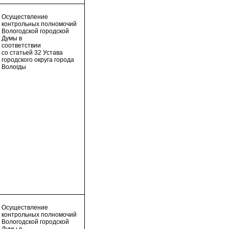
Осуществление
контрольных полномочий
Вологодской городской
Думы в
соответствии
со статьей 32 Устава
городского округа города
Вологды
Осуществление
контрольных полномочий
Вологодской городской