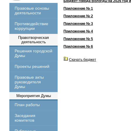
Бюджет города Вологды на 2026 год и
Правовые основы
Приложение № 1
деятельности
Приложение № 2
Противодействие
Приложение № 3
коррупции
Приложение № 4
Правотворческая
Приложение № 5
деятельность
Приложение № 6
Решения городской
Думы
Скачать бюджет
Проекты решений
Правовые акты
руководителя
Думы
Мероприятия Думы
План работы
Заседания
комитетов