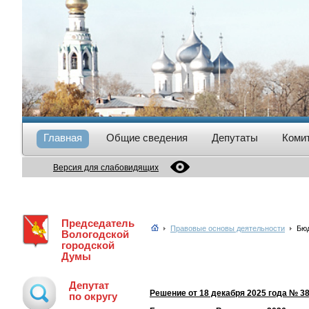
Главная
Общие сведения
Депутаты
Коми
Версия для слабовидящих
Председатель
Правовые основы деятельности
Бю
Вологодской
городской
Думы
Депутат
Решение от 18 декабря 2025 года № 3
по округу