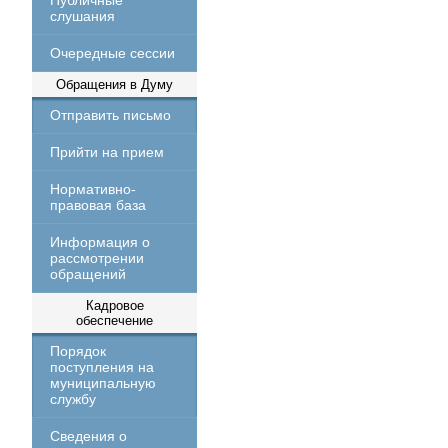
Публичные
слушания
Очередные сессии
Обращения в Думу
Отправить письмо
Прийти на прием
Нормативно-
правовая база
Информация о
рассмотрении
обращений
Кадровое
обеспечение
Порядок
поступления на
муниципальную
службу
Сведения о