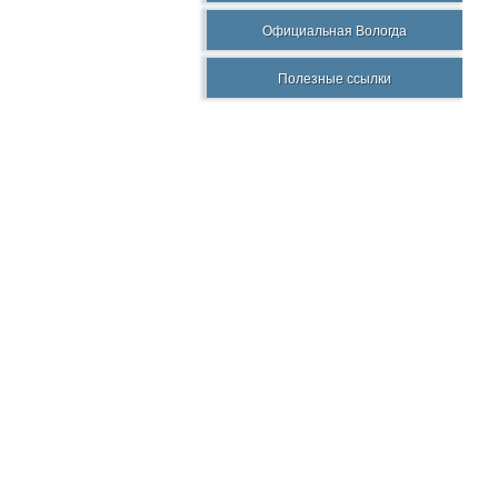
Официальная Вологда
Полезные ссылки