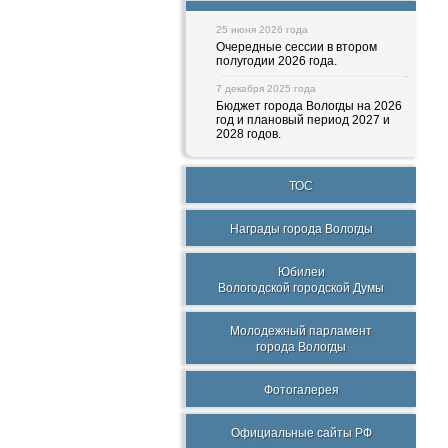
25 июня 2026 года
Очередные сессии в втором
полугодии 2026 года.
7 декабря 2025 года
Бюджет города Вологды на 2026
год и плановый период 2027 и
2028 годов.
ТОС
Награды города Вологды
Юбилеи
Вологодской городской Думы
Молодежный парламент
города Вологды
Фотогалерея
Официальные сайты РФ