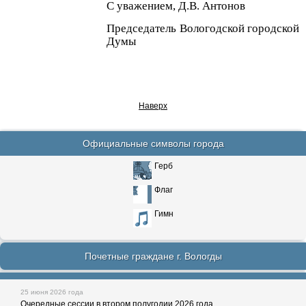
С уважением, Д.В. Антонов
Председатель Вологодской городской
Думы
Наверх
Официальные символы города
Герб
Флаг
Гимн
Почетные граждане г. Вологды
25 июня 2026 года
Очередные сессии в втором полугодии 2026 года.