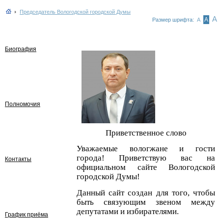
Председатель Вологодской городской Думы
А
А
Размер шрифта:
А
Биография
Полномочия
Приветственное слово
Уважаемые вологжане и гости
города! Приветствую вас на
Контакты
официальном сайте Вологодской
городской Думы!
Данный сайт создан для того, чтобы
быть связующим звеном между
депутатами и избирателями.
График приёма