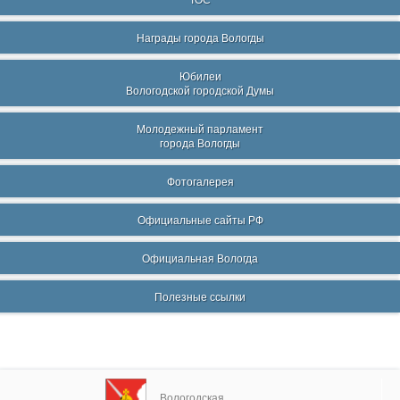
ТОС
Награды города Вологды
Юбилеи
Вологодской городской Думы
Молодежный парламент
города Вологды
Фотогалерея
Официальные сайты РФ
Официальная Вологда
Полезные ссылки
Вологодская