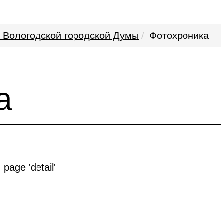
 Вологодской городской Думы
Фотохроника
а
 page 'detail'