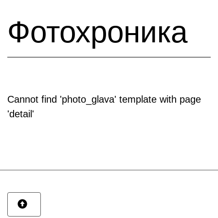
Фотохроника
Cannot find 'photo_glava' template with page
'detail'