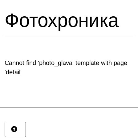
Фотохроника
Cannot find 'photo_glava' template with page
'detail'