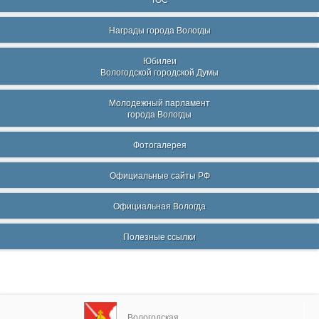
ТОС
Награды города Вологды
Юбилеи
Вологодской городской Думы
Молодежный парламент
города Вологды
Фотогалерея
Официальные сайты РФ
Официальная Вологда
Полезные ссылки
Вологодская