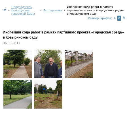
Председатель
Инспекция хода работ в рамках
Вологодской
Фотохроника
партийного проекта «Городская среда»
городской Думы
в Ковыринском саду
А
А
Размер шрифта:
А
Инспекция хода работ в рамках партийного проекта «Городская среда»
в Ковыринском саду
06.09.2017