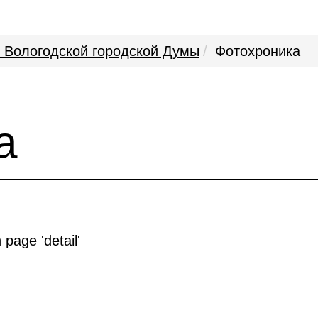
 Вологодской городской Думы
Фотохроника
а
 page 'detail'