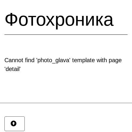
Фотохроника
Cannot find 'photo_glava' template with page
'detail'