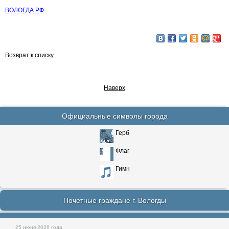
ВОЛОГДА.РФ
Возврат к списку
Наверх
Официальные символы города
Герб
Флаг
Гимн
Почетные граждане г. Вологды
25 июня 2026 года