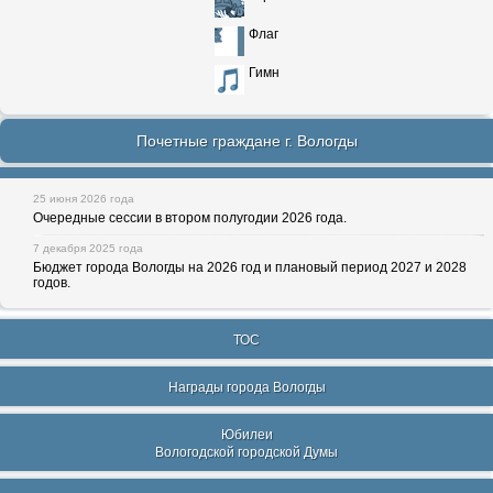
Флаг
Гимн
Почетные граждане г. Вологды
25 июня 2026 года
Очередные сессии в втором полугодии 2026 года.
7 декабря 2025 года
Бюджет города Вологды на 2026 год и плановый период 2027 и 2028
годов.
ТОС
Награды города Вологды
Юбилеи
Вологодской городской Думы