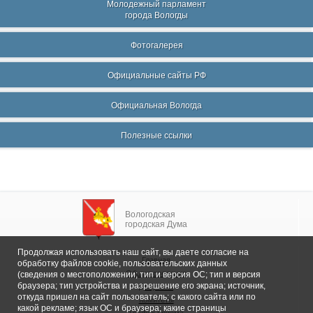
Молодежный парламент
города Вологды
Фотогалерея
Официальные сайты РФ
Официальная Вологда
Полезные ссылки
Вологодская
городская Дума
Продолжая использовать наш сайт, вы даете согласие на
Главная
обработку файлов cookie, пользовательских данных
Общие сведения
(сведения о местоположении; тип и версия ОС; тип и версия
браузера; тип устройства и разрешение его экрана; источник,
Депутаты
откуда пришел на сайт пользователь; с какого сайта или по
Комитеты
какой рекламе; язык ОС и браузера; какие страницы