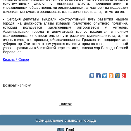
конструктивный диалог с органами власти, предприятиями и
учреждениями, общественными организациями, а главное - на поддержку
вологжан, мы сможем реализовать все намеченные планы, - отметил он.
- Сегодня депутаты выбрали конструктивный путь развития нашего
города: на должность главы избрали грамотного опытного политика,
который пользуется заслуженным авторитетом у жителей.
Администрация города и депутатский корпус находятся в полном
взаимопонимании относительно пути развития муниципалитета, и, что
очень важно, все проекты, обозначенные на Градсовете, поддерживает
губернатор. Считаю, что нам удастся вывести город на совершенно новый
уровень развития в ближайшей перспективе, - сказал мэр Вологды Сергей
Воропанов.
Красный Север
Возврат к списку
Наверх
Официальные символы города
Герб