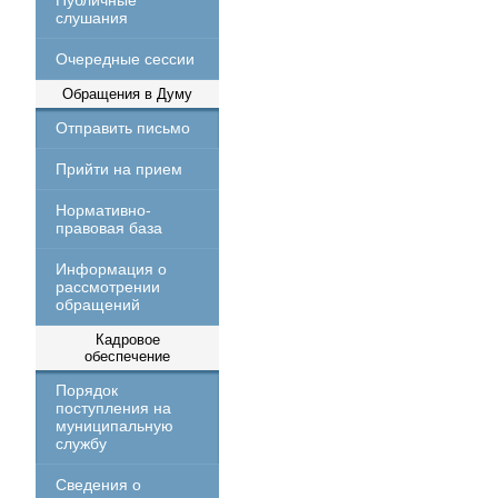
Публичные
слушания
Очередные сессии
Обращения в Думу
Отправить письмо
Прийти на прием
Нормативно-
правовая база
Информация о
рассмотрении
обращений
Кадровое
обеспечение
Порядок
поступления на
муниципальную
службу
Сведения о