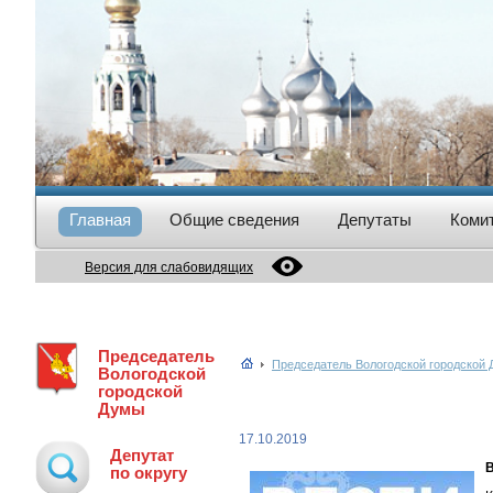
Главная
Общие сведения
Депутаты
Коми
Версия для слабовидящих
Председатель
Председатель Вологодской городской
Вологодской
городской
Думы
17.10.2019
Депутат
В
по округу