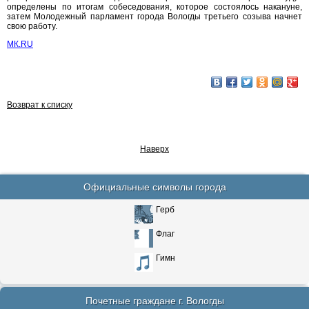
определены по итогам собеседования, которое состоялось накануне,
затем Молодежный парламент города Вологды третьего созыва начнет
свою работу.
МК.RU
Возврат к списку
Наверх
Официальные символы города
Герб
Флаг
Гимн
Почетные граждане г. Вологды