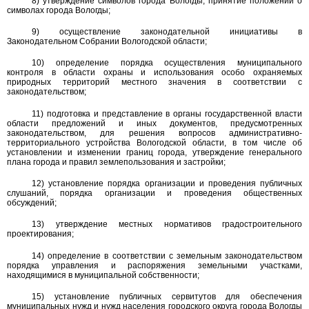
8) утверждение символов города Вологды; принятие положений о
символах города Вологды;
9) осуществление законодательной инициативы в
Законодательном Собрании Вологодской области;
10) определение порядка осуществления муниципального
контроля в области охраны и использования особо охраняемых
природных территорий местного значения в соответствии с
законодательством;
11) подготовка и представление в органы государственной власти
области предложений и иных документов, предусмотренных
законодательством, для решения вопросов административно-
территориального устройства Вологодской области, в том числе об
установлении и изменении границ города, утверждение генерального
плана города и правил землепользования и застройки;
12) установление порядка организации и проведения публичных
слушаний, порядка организации и проведения общественных
обсуждений;
13) утверждение местных нормативов градостроительного
проектирования;
14) определение в соответствии с земельным законодательством
порядка управления и распоряжения земельными участками,
находящимися в муниципальной собственности;
15) установление публичных сервитутов для обеспечения
муниципальных нужд и нужд населения городского округа города Вологды