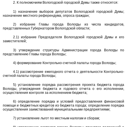
2. К полномочиям Вологодской городской Думы также относятся:
1) назначение выборов депутатов Вологодской городской Думы;
назначение местного референдума, опроса граждан;
2) избрание Главы города Вологды из числа кандидатов,
представленных Губернатором Вологодской области;
2.1) избрание Председателя Вологодской городской Думы и его
заместителей;
3) утверждение структуры Администрации города Вологды по
представлению Главы города Вологды;
4) формирование Контрольно-счетной палаты города Вологды;
4.1) рассмотрение ежегодного отчета о деятельности Контрольно-
счетной палаты города Вологды;
5) установление порядка рассмотрения проекта бюджета города
Вологды, утверждения бюджета и годового отчета о его исполнении,
осуществления контроля за исполнением бюджета;
6) определение порядка и условий предоставления финансовой
помощи и бюджетных кредитов из бюджета города; определение порядка
осуществления заимствований муниципальными предприятиями;
7) установление льгот по местным налогам и сборам;