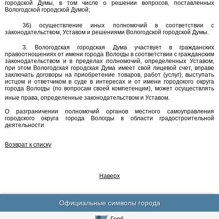
городской Думы, в том числе о решении вопросов, поставленных
Вологодской городской Думой;
36) осуществление иных полномочий в соответствии с
законодательством, Уставом и решениями Вологодской городской Думы.
3. Вологодская городская Дума участвует в гражданских
правоотношениях от имени города Вологды в соответствии с гражданским
законодательством и в пределах полномочий, определенных Уставом,
при этом Вологодская городская Дума имеет свой лицевой счет, вправе
заключать договоры на приобретение товаров, работ (услуг), выступать
истцом и ответчиком в суде в интересах и от имени городского округа
города Вологды (по вопросам своей компетенции), может осуществлять
иные права, определенные законодательством и Уставом.
О разграничении полномочий органов местного самоуправления
городского округа города Вологды в области градостроительной
деятельности
Возврат к списку
Наверх
Официальные символы города