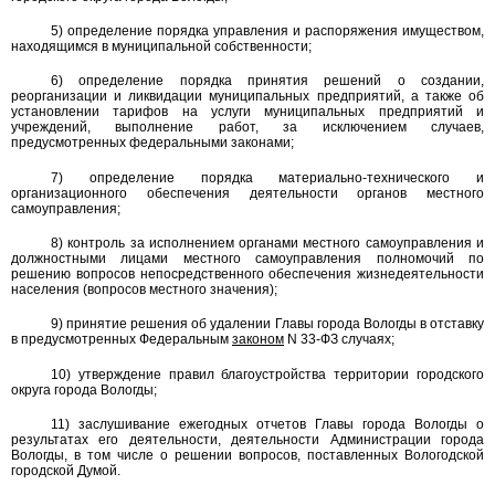
5) определение порядка управления и распоряжения имуществом,
находящимся в муниципальной собственности;
6) определение порядка принятия решений о создании,
реорганизации и ликвидации муниципальных предприятий, а также об
установлении тарифов на услуги муниципальных предприятий и
учреждений, выполнение работ, за исключением случаев,
предусмотренных федеральными законами;
7) определение порядка материально-технического и
организационного обеспечения деятельности органов местного
самоуправления;
8) контроль за исполнением органами местного самоуправления и
должностными лицами местного самоуправления полномочий по
решению вопросов непосредственного обеспечения жизнедеятельности
населения (вопросов местного значения);
9) принятие решения об удалении Главы города Вологды в отставку
в предусмотренных Федеральным
законом
N 33-ФЗ случаях;
10) утверждение правил благоустройства территории городского
округа города Вологды;
11) заслушивание ежегодных отчетов Главы города Вологды о
результатах его деятельности, деятельности Администрации города
Вологды, в том числе о решении вопросов, поставленных Вологодской
городской Думой.