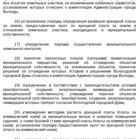
без изъятия земельных участков, за исключением публичных сервитутов,
установление которых отнесено к компетенции Администрации города
Вологды;
16) установление порядка определения размеров арендной платы
за землю, предоставление льгот по арендной плате за землю в
отношении земельных участков, находящихся в муниципальной
собственности;
17) определение порядка осуществления муниципального
земельного контроля;
18) принятие прогнозных планов (программ) приватизации
муниципального имущества, решений об отчуждении объектов
муниципальной собственности, за исключением объектов, принятие
решений об отчуждении которых Уставом и решениями Вологодской
городской Думы отнесено к компетенции Администрации города Вологды;
19) определение в соответствии с законодательством условий
приобретения, создания, реорганизации, ликвидации объектов
муниципальной собственности, утверждение перечня объектов
муниципальной собственности, приобретение, создание, реорганизация,
ликвидация которых требуют согласия Вологодской городской Думы;
20) утверждение методики расчета арендной платы (платы за
коммерческий наем) за муниципальные жилые и нежилые помещения
(здания), а также базовой ставки арендной платы (платы за коммерческий
наем), установление порядка предоставления льгот по арендной плате
(плате за коммерческий наем);