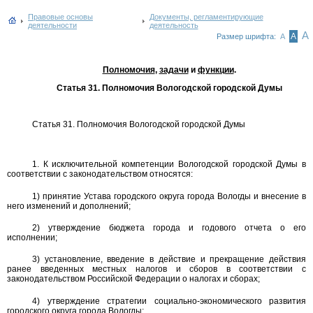
Правовые основы
Документы, регламентирующие
деятельности
деятельность
А
А
Размер шрифта:
А
Полномочия
,
задачи
и
функции
.
Статья 31. Полномочия Вологодской городской Думы
Статья 31. Полномочия Вологодской городской Думы
1. К исключительной компетенции Вологодской городской Думы в
соответствии с законодательством относятся:
1) принятие Устава городского округа города Вологды и внесение в
него изменений и дополнений;
2) утверждение бюджета города и годового отчета о его
исполнении;
3) установление, введение в действие и прекращение действия
ранее введенных местных налогов и сборов в соответствии с
законодательством Российской Федерации о налогах и сборах;
4) утверждение стратегии социально-экономического развития
городского округа города Вологды;