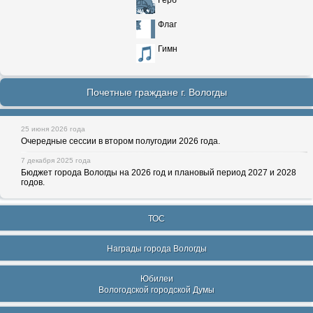
Герб
Флаг
Гимн
Почетные граждане г. Вологды
25 июня 2026 года
Очередные сессии в втором полугодии 2026 года.
7 декабря 2025 года
Бюджет города Вологды на 2026 год и плановый период 2027 и 2028
годов.
ТОС
Награды города Вологды
Юбилеи
Вологодской городской Думы