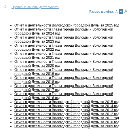
Правовые основы деятельности
А
А
Размер шрифта:
А
Отчет о деятельности Вологодской городской Думы за 2025 год
Отчет о деятельности Главы города Вологды и Вологодской
городской Думы за 2024 год
Отчет о деятельности Главы города Вологды и Вологодской
городской Думы за 2023 год
Отчет о деятельности Главы города Вологды и Вологодской
городской Думы за 2022 год
Отчет о деятельности Главы города Вологды и Вологодской
городской Думы за 2021 год
Отчет о деятельности Главы города Вологды и Вологодской
городской Думы за 2020 год
Отчет о деятельности Главы города Вологды и Вологодской
городской Думы за 2019 год
Отчет о деятельности Главы города Вологды и Вологодской
городской Думы за 2018 год
Отчет о деятельности Главы города Вологды и Вологодской
городской Думы за 2017 год
Отчет о деятельности Главы города Вологды и Вологодской
городской Думы за 2016 год
Отчет о деятельности Вологодской городской Думы за 2015 год
Отчет о деятельности Вологодской городской Думы за 2014 год
Отчет о деятельности Вологодской городской Думы за 2013 год
Отчет о деятельности Вологодской городской Думы за 2012 год
Отчет о деятельности Вологодской городской Думы за 2011 год
Отчет о деятельности Вологодской городской Думы за 2010 год
Отчет о деятельности Вологодской городской Думы за 2009 год