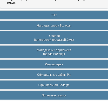
годов.
ТОС
Награды города Вологды
Юбилеи
Вологодской городской Думы
Молодежный парламент
города Вологды
Фотогалерея
Официальные сайты РФ
Официальная Вологда
Полезные ссылки