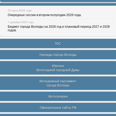
25 июня 2026 года
Очередные сессии в втором полугодии 2026 года.
7 декабря 2025 года
Бюджет города Вологды на 2026 год и плановый период 2027 и 2028
годов.
ТОС
Награды города Вологды
Юбилеи
Вологодской городской Думы
Молодежный парламент
города Вологды
Фотогалерея
Официальные сайты РФ