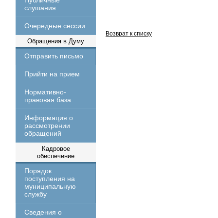
Публичные
слушания
Очередные сессии
Возврат к списку
Обращения в Думу
Отправить письмо
Прийти на прием
Нормативно-
правовая база
Информация о
рассмотрении
обращений
Кадровое
обеспечение
Порядок
поступления на
муниципальную
службу
Сведения о