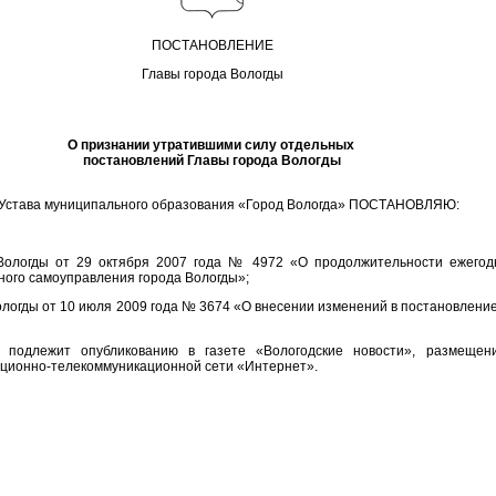
ПОСТАНОВЛЕНИЕ
Главы города Вологды
О признании утратившими силу отдельных
постановлений Главы города Вологды
54 Устава муниципального образования «Город Вологда» ПОСТАНОВЛЯЮ:
Вологды от 29 октября 2007 года № 4972 «О продолжительности ежегод
ного самоуправления города Вологды»;
логды от 10 июля 2009 года № 3674 «О внесении изменений в постановление
 подлежит опубликованию в газете «Вологодские новости», размеще
ационно-телекоммуникационной сети «Интернет».