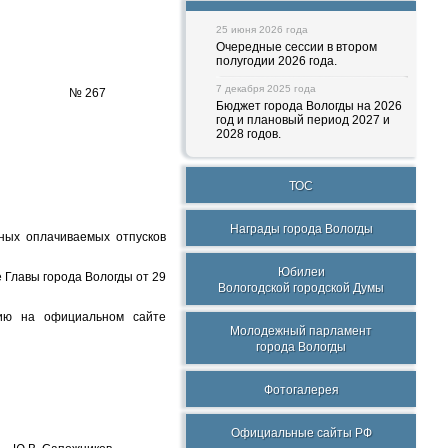
25 июня 2026 года
Очередные сессии в втором
полугодии 2026 года.
7 декабря 2025 года
№ 267
Бюджет города Вологды на 2026
год и плановый период 2027 и
2028 годов.
ТОС
Награды города Вологды
ных оплачиваемых отпусков
Юбилеи
 Главы города Вологды от 29
Вологодской городской Думы
нию на официальном сайте
Молодежный парламент
города Вологды
Фотогалерея
Официальные сайты РФ