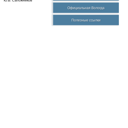
Ю.В. Сапожников
Официальная Вологда
Полезные ссылки