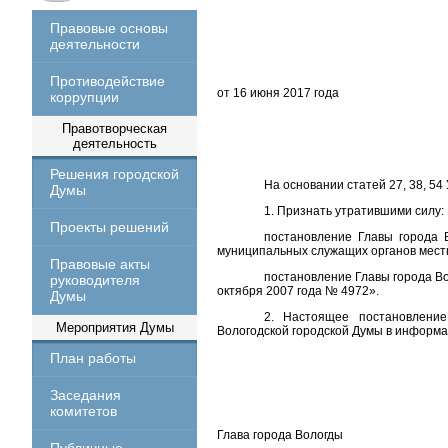
Правовые основы
деятельности
Противодействие
от 16 июня 2017 года
коррупции
Правотворческая
деятельность
Решения городской
На основании статей 27, 38, 
Думы
1. Признать утратившими силу:
Проекты решений
постановление Главы города 
муниципальных служащих органов мест
Правовые акты
постановление Главы города Во
руководителя
октября 2007 года № 4972».
Думы
2. Настоящее постановление
Мероприятия Думы
Вологодской городской Думы в информ
План работы
Заседания
комитетов
Глава города Вологды