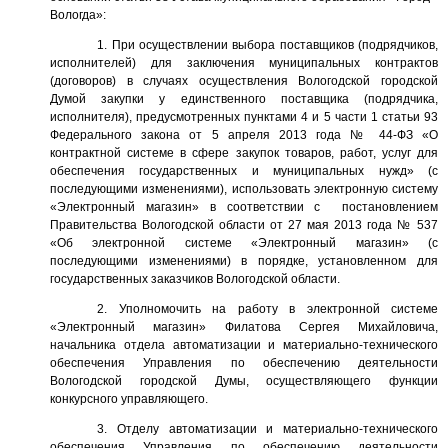
Вологда»:
1. При осуществлении выбора поставщиков (подрядчиков,
исполнителей) для заключения муниципальных контрактов
(договоров) в случаях осуществления Вологодской городской
Думой закупки у единственного поставщика (подрядчика,
исполнителя), предусмотренных пунктами 4 и 5 части 1 статьи 93
Федерального закона от 5 апреля 2013 года № 44-ФЗ «О
контрактной системе в сфере закупок товаров, работ, услуг для
обеспечения государственных и муниципальных нужд» (с
последующими изменениями), использовать электронную систему
«Электронный магазин» в соответствии с постановлением
Правительства Вологодской области от 27 мая 2013 года № 537
«Об электронной системе «Электронный магазин» (с
последующими изменениями) в порядке, установленном для
государственных заказчиков Вологодской области.
2. Уполномочить на работу в электронной системе
«Электронный магазин» Филатова Сергея Михайловича,
начальника отдела автоматизации и материально-технического
обеспечения Управления по обеспечению деятельности
Вологодской городской Думы, осуществляющего функции
конкурсного управляющего.
3. Отделу автоматизации и материально-технического
обеспечения Управления по обеспечению деятельности