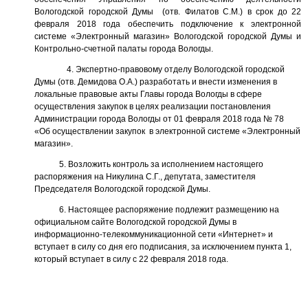
Вологодской городской Думы (отв. Филатов С.М.) в срок до 22
февраля 2018 года обеспечить подключение к электронной
системе «Электронный магазин» Вологодской городской Думы и
Контрольно-счетной палаты города Вологды.
4. Экспертно-правовому отделу Вологодской городской
Думы (отв. Демидова О.А.) разработать и внести изменения в
локальные правовые акты Главы города Вологды в сфере
осуществления закупок в целях реализации постановления
Администрации города Вологды от 01 февраля 2018 года № 78
«Об осуществлении закупок в электронной системе «Электронный
магазин».
5. Возложить контроль за исполнением настоящего
распоряжения на Никулина С.Г., депутата, заместителя
Председателя Вологодской городской Думы.
6. Настоящее распоряжение подлежит размещению на
официальном сайте Вологодской городской Думы в
информационно-телекоммуникационной сети «Интернет» и
вступает в силу со дня его подписания, за исключением пункта 1,
который вступает в силу с 22 февраля 2018 года.