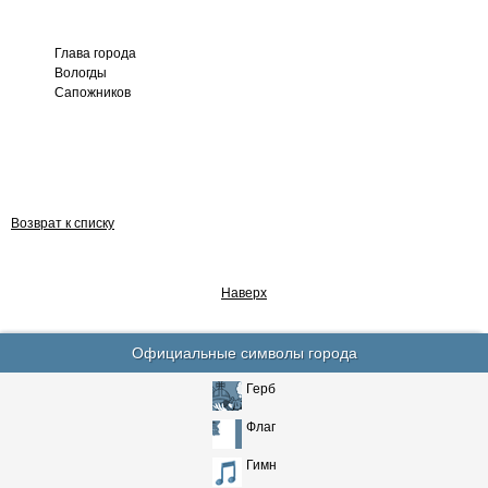
Глава города
Вологды Ю.
Сапожников
Возврат к списку
Наверх
Официальные символы города
Герб
Флаг
Гимн