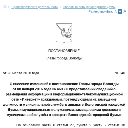
Правотворческая деятельность
Правовые акты руководителя Думы
А
А
Размер шрифта:
А
ПОСТАНОВЛЕ
НИЕ
Главы города Вологды
от 28 марта 2018 года
№
140
О внесении изменений в постановление Главы города Вологды
от 08 ноября 2016 года № 469 «О представлении сведений о
размещении информации в информационно-телекоммуникационной
сети «Интернет» гражданами, претендующими на замещение
должности муниципальной службы в аппарате Вологодской городской
Думы, и муниципальными служащими, замещающими должности
муниципальной службы в аппарате Вологодской городской Думы»
Н
а основании
части 6 статьи 27, пункта 9 части 2 статьи 38