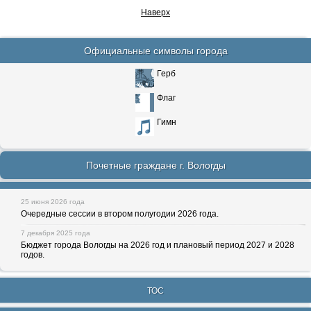
Наверх
Официальные символы города
Герб
Флаг
Гимн
Почетные граждане г. Вологды
25 июня 2026 года
Очередные сессии в втором полугодии 2026 года.
7 декабря 2025 года
Бюджет города Вологды на 2026 год и плановый период 2027 и 2028
годов.
ТОС