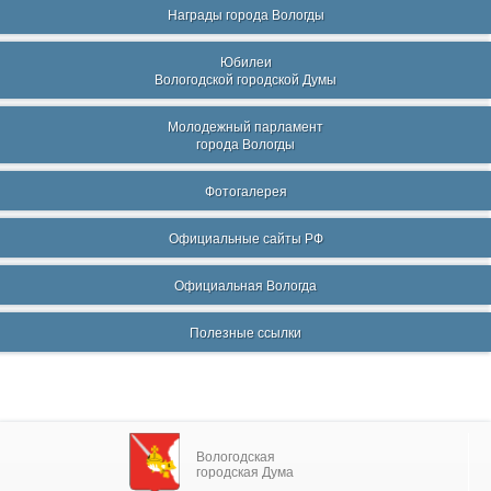
Награды города Вологды
Юбилеи
Вологодской городской Думы
Молодежный парламент
города Вологды
Фотогалерея
Официальные сайты РФ
Официальная Вологда
Полезные ссылки
Вологодская
городская Дума