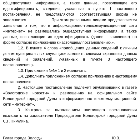
общедоступная информация, а также данные, позволяющие его
идентифицировать, сведения, указанные в пункте 1 настоящего
постановления, не представляются, соответствующая форма не
заполняется.
При этом указанными лицами представляется
заявление о том, что в информационно-телекоммуникационной сети
«Интернет» не размещались общедоступная информация, а также
данные, позволяющие их идентифицировать (далее - заявление) по
форме согласно приложению к настоящему постановлению.».
1.2. В пункте 4 слова «приобщения данных сведений к личным
делам муниципальных служащих» заменить словами «хранения данных
сведений и заявлений, указанных в пункте 3 настоящего
постановления,».
1.3. Приложения №№ 1 и 2 исключить.
1.4. Дополнить приложением согласно приложению к настоящему
постановлению.
2
. Настоящее постановление подлежит опубликованию в газете
«Вологодские новости» и размещению на официальном
сайте
Вологодской городской Думы в информационно-телекоммуникационной
сети «Интернет».
3.
Контроль за выполнением настоящего постановления
возложить на заместителя Председателя Вологодской городской Думы
С.Г. Никулина.
Глава города Вологды
Ю.В.