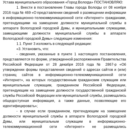
Устава муниципального образования «Город Вологда» ПОСТАНОВЛЯЮ:
1. Внести в постановление
Главы города Вологды
от 08 ноября
2016 года № 469 «О представлении сведений о размещении информации
в информационно-телекоммуникационной сети «Интернет» гражданами,
претендующими на замещение должности муниципальной службы в
аппарате Вологодской городской Думы, и муниципальными служащими,
замещающими должности муниципальной службы в аппарате
Вологодской городской Думы» следующие изменения:
1.1. Пункт 3 изложить в следующей редакции:
«3. Установить, что:
-
сведения, указанные в пункте 1 настоящего постановления,
представляются по форме, утвержденной распоряжением Правительства
Российской Федерации от 28 декабря 2016 года № 2867-р
«Об
утверждении формы представления сведений о адресах сайтов и (или)
страниц сайтов в информационно-телекоммуникационной сети
«Интернет», на которых государственным гражданским служащим или
муниципальным служащим, гражданином Российской Федерации,
претендующим на замещение должности государственной гражданской
службы Российской Федерации или муниципальной службы, размещались
общедоступная информация, а также данные, позволяющие его
идентифицировать»;
- в случае если гражданином, претендующим на замещение
должности муниципальной службы в аппарате Вологодской городской
Думы, или муниципальным служащим в информационно-
телекоммуникационной сети «Интернет» не размещались