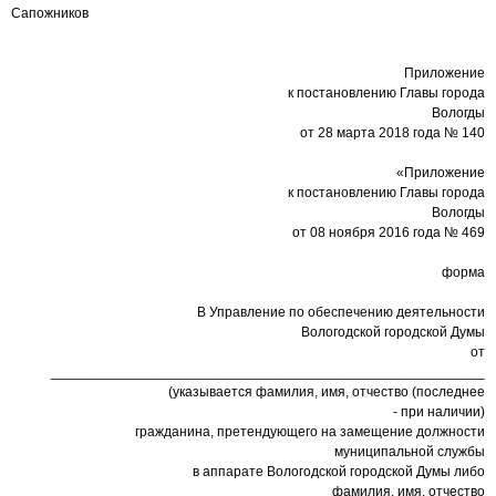
Сапожников
Приложение
к постановлению Главы города
Вологды
от 28 марта 2018 года № 140
«Приложение
к постановлению Главы города
Вологды
от 08 ноября 2016 года № 469
форма
В Управление по обеспечению деятельности
Вологодской городской Думы
от
________________________________________________________
(указывается фамилия, имя, отчество (последнее
- при наличии)
гражданина, претендующего на замещение должности
муниципальной службы
в аппарате Вологодской городской Думы либо
фамилия, имя, отчество