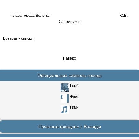
Глава города Вологды
Ю.В.
Сапожников
Возврат к списку
Наверх
Официальные символы города
Герб
Флаг
Гимн
Почетные граждане г. Вологды