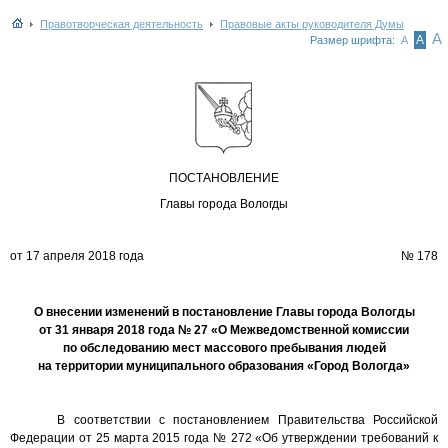
Правотворческая деятельность
Правовые акты руководителя Думы
А
А
Размер шрифта:
А
ПОСТАНОВЛЕ
НИЕ
Главы города Вологды
от 17 апреля 2018 года
№
178
О внесении изменений в постановление Главы города Вологды
от 31 января 2018 года № 27 «О Межведомственной комиссии
по обследованию мест массового пребывания людей
на территории муниципального образования «Город Вологда»
В соответствии с
постановлением Правительства Российской
Федерации от 25 марта 2015 года № 272 «Об утверждении требований к