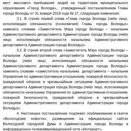
мест массового пребывания людей на территории муниципального
образования «Город Вологда»,
утвержденный постановлением Главы
города Вологды от 31 января 2018 года № 27, следующие изменения:
3.1. В строке первой слова «Глава города Вологды (либо лицо,
исполняющее обязанности (полномочия) Главы города Вологды)»
заменить словами «Заместитель Мэра города Вологды – начальник
Административного департамента Администрации города Вологды (либо
лицо, исполняющее обязанности начальника Административного
департамента Администрации города Вологды)».
3.2. В строке второй слова «заместитель Мэра города Вологды –
начальник Административного департамента Администрации города
Вологды (либо лицо, исполняющее обязанности начальника
Административного департамента Администрации города Вологды)»
заменить словами «заместитель начальника
департамента – начальник
Управления по административным отношениям, пожарной безопасности,
гражданской обороне и чрезвычайным ситуациям Административного
департамента Администрации города Вологды (либо лицо, исполняющее
обязанности начальника Управления по административным отношениям,
пожарной безопасности, гражданской обороне и чрезвычайным
ситуациям Административного департамента Администрации города
Вологды)».
4. Настоящее
постановление подлежит опубликованию в газете
«Вологодские новости», размещению на официальных сайтах
Вологодской городской Думы и Администрации города Вологды в
информационно-телекоммуникационной сети «Интернет».