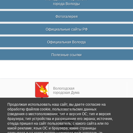
города Вологды
Фотогалерея
Официальные сайты РФ
Официальная Вологда
Полезные ссылки
Вологодская
городская Дума
Продолжая использовать наш сайт, вы даете согласие на
Главная
обработку файлов cookie, пользовательских данных
Общие сведения
(сведения о местоположении; тип и версия ОС; тип и версия
браузера; тип устройства и разрешение его экрана; источник,
Депутаты
откуда пришел на сайт пользователь; с какого сайта или по
Комитеты
какой рекламе; язык ОС и браузера; какие страницы
График приема