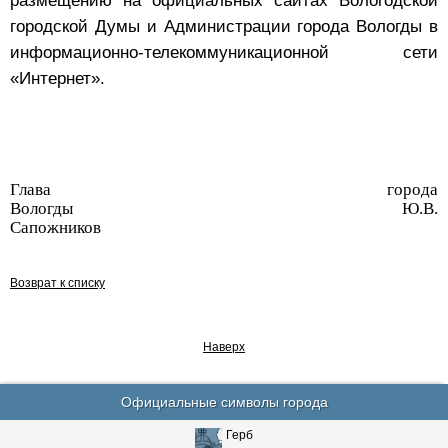
размещению на официальных сайтах Вологодской
городской Думы и Администрации города Вологды в
информационно-телекоммуникационной сети
«Интернет».
Глава города
Вологды Ю.В.
Сапожников
Возврат к списку
Наверх
Официальные символы города
Герб