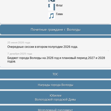
Флаг
Гимн
Почетные граждане г. Вологды
25 июня 2026 года
Очередные сессии в втором полугодии 2026 года.
7 декабря 2025 года
Бюджет города Вологды на 2026 год и плановый период 2027 и 2028
годов.
ТОС
Награды города Вологды
Юбилеи
Вологодской городской Думы
Молодежный парламент