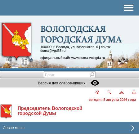
Комитеты
График приема
Контакты
Депутатские объединения
160000, г. Вологда, ул. Козленская, 6 | почта:
duma@vgd35.ru
официальный сайт
www.duma-vologda.ru
Версия для слабовидящих
сегодня 8 августа 2026 года
Председатель Вологодской
городской Думы
Левое меню