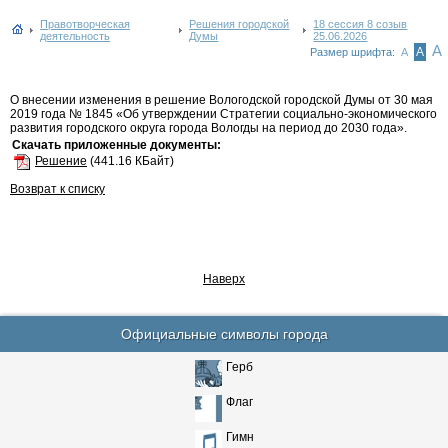
Правотворческая
Решения городской
18 сессия 8 созыв
деятельность
Думы
25.06.2026
А
А
Размер шрифта:
А
О внесении изменения в решение Вологодской городской Думы от 30 мая
2019 года № 1845 «Об утверждении Стратегии социально-экономического
развития городского округа города Вологды на период до 2030 года».
Скачать приложенные документы:
Решение
(441.16 КБайт)
Возврат к списку
Наверх
Официальные символы города
Герб
Флаг
Гимн