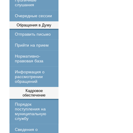
Публичные
слушания
Очередные сессии
Обращения в Думу
Отправить письмо
Прийти на прием
Нормативно-
правовая база
Информация о
рассмотрении
обращений
Кадровое
обеспечение
Порядок
поступления на
муниципальную
службу
Сведения о