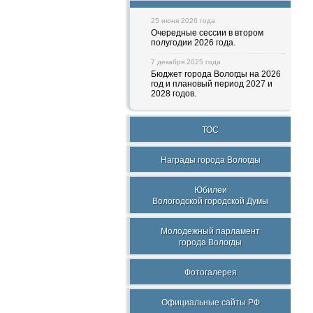
25 июня 2026 года
Очередные сессии в втором
полугодии 2026 года.
7 декабря 2025 года
Бюджет города Вологды на 2026
год и плановый период 2027 и
2028 годов.
ТОС
Награды города Вологды
Юбилеи
Вологодской городской Думы
Молодежный парламент
города Вологды
Фотогалерея
Официальные сайты РФ