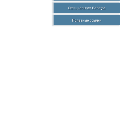
Официальная Вологда
Полезные ссылки