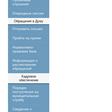
Публичные
слушания
Очередные сессии
Обращения в Думу
Отправить письмо
Прийти на прием
Нормативно-
правовая база
Информация о
рассмотрении
обращений
Кадровое
обеспечение
Порядок
поступления на
муниципальную
службу
Сведения о