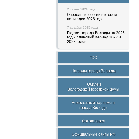
25 июня 2026 года
Очередные сессии в втором
полугодии 2026 года.
7 декабря 2025 года
Бюджет города Вологды на 2026
год и плановый период 2027 и
2028 годов.
ТОС
Награды города Вологды
Юбилеи
Вологодской городской Думы
Молодежный парламент
города Вологды
Фотогалерея
Официальные сайты РФ