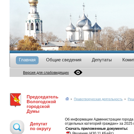
Главная
Общие сведения
Депутаты
Коми
Версия для слабовидящих
Председатель
Правотворческая деятельность
Реш
Вологодской
городской
Думы
Об информации Администрации города 
Депутат
отдельных категорий граждан» за 2025 
по округу
Скачать приложенные документы:
Решение
(430.11 КБайт)