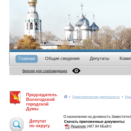
Главная
Общие сведения
Депутаты
Коми
Версия для слабовидящих
Председатель
Правотворческая деятельность
Реш
Вологодской
городской
Думы
О назначении на должность Заместите
Депутат
Скачать приложенные документы:
по округу
Решение
(487.94 КБайт)