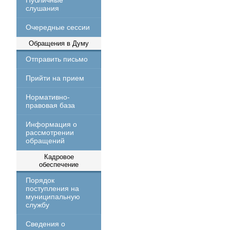
Публичные
слушания
Очередные сессии
Обращения в Думу
Отправить письмо
Прийти на прием
Нормативно-
правовая база
Информация о
рассмотрении
обращений
Кадровое
обеспечение
Порядок
поступления на
муниципальную
службу
Сведения о