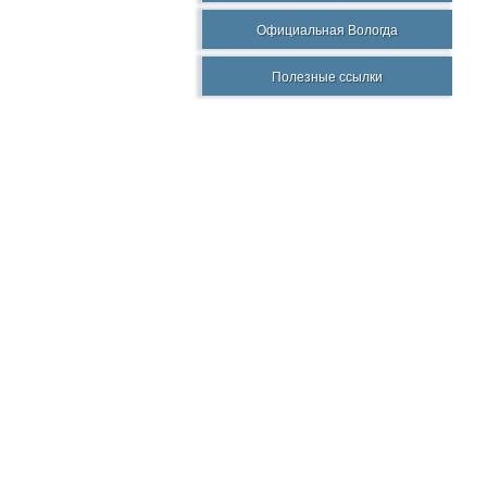
Официальная Вологда
Полезные ссылки