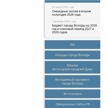
25 июня 2026 года
Очередные сессии в втором
полугодии 2026 года.
7 декабря 2025 года
Бюджет города Вологды на 2026
год и плановый период 2027 и
2028 годов.
ТОС
Награды города Вологды
Юбилеи
Вологодской городской Думы
Молодежный парламент
города Вологды
Фотогалерея
Официальные сайты РФ